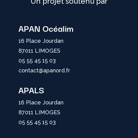
Un projet soutenu par
APAN Océalim
16 Place Jourdan
87011 LIMOGES
05 55 45 15 03
contact@apanord.fr
APALS
16 Place Jourdan
87011 LIMOGES
05 55 45 15 03