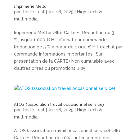
Imprimerie Mettai
par
Tésté Test
|
Juil 16, 2025
|
High-tech &
multimédia
Imprimerie Mettai Offre Carte + : Réduction de 3
% jusqu’à 1 000 € HT d’achat par commande
Réduction de 5 % à partir de 1 000 € HT d’achat par
commande Informations importantes : Sur
présentation de la CARTE+ Non cumulable avec
d’autres offres ou promotions  05...
ATOS (association travail occasionnel service)
par
Tésté Test
|
Juil 16, 2025
|
High-tech &
multimédia
ATOS (association travail occasionnel service) Offre
Carte + : Réduction de 10% sur l’ensemble des