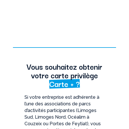
Se souvenir de moi
S’inscrire
Mot de passe oublié ?
Vous souhaitez obtenir
votre carte privilège
Carte + ?
Si votre entreprise est adhérente à
l’une des associations de parcs
d’activités participantes (Limoges
Sud, Limoges Nord, Océalim à
Couzeix ou Portes de Feytiat), vous