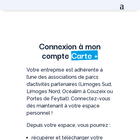
Connexion à mon
compte
Carte +
Votre entreprise est adhérente à
l’une des associations de parcs
d’activités partenaires (Limoges Sud,
Limoges Nord, Océalim à Couzeix ou
Portes de Feytiat). Connectez-vous
dès maintenant à votre espace
personnel !
Depuis votre espace, vous pourrez :
récupérer et télécharger votre