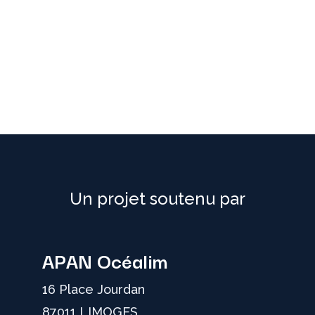
Connexion
Un projet soutenu par
APAN Océalim
16 Place Jourdan
87011 LIMOGES