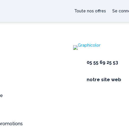
Toute nos offres
Se conne
05 55 69 25 53
notre site web
te
 promotions