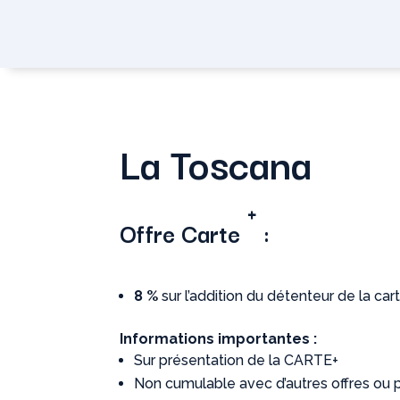
La Toscana
+
Offre
Carte
:
8 %
sur l’addition du détenteur de la car
Informations importantes :
Sur présentation de la CARTE+
Non cumulable avec d’autres offres ou