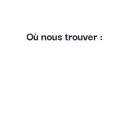
Où
nous trouver
: