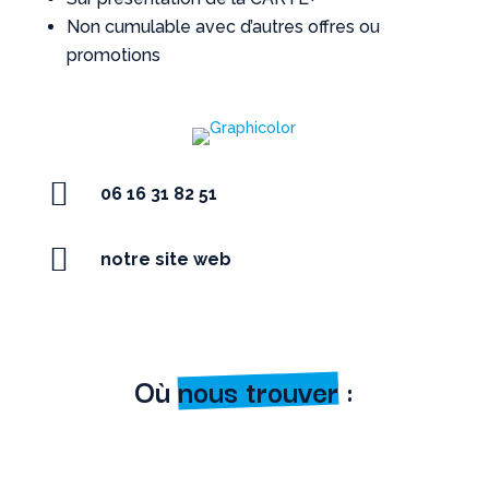
Non cumulable avec d’autres offres ou
promotions

06 16 31 82 51

notre site web
Où
nous trouver
: