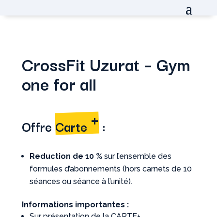
CrossFit Uzurat – Gym
one for all
+
Offre
Carte
:
Reduction de 10 %
sur l’ensemble des
formules d’abonnements (hors carnets de 10
séances ou séance à l’unité).
Informations importantes :
Sur présentation de la CARTE+