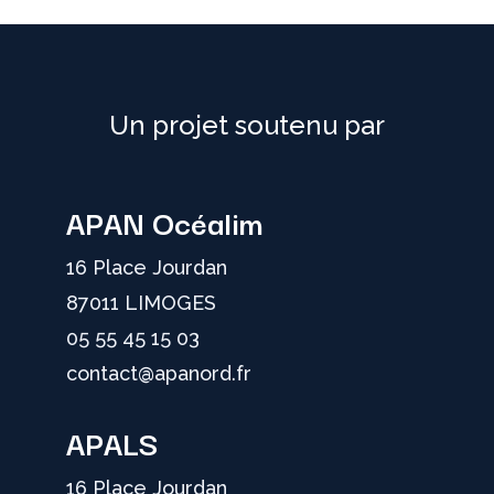
Un projet soutenu par
APAN Océalim
16 Place Jourdan
87011 LIMOGES
05 55 45 15 03
contact@apanord.fr
APALS
16 Place Jourdan