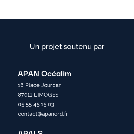
Un projet soutenu par
APAN Océalim
16 Place Jourdan
87011 LIMOGES
05 55 45 15 03
contact@apanord.fr
APALS